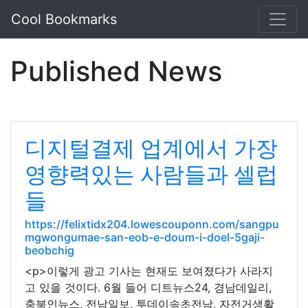
Cool Bookmarks
Published News
디지털결제 업계에서 가장
영향력있는 사람들과 셀럽
들
https://felixtidx204.lowescouponn.com/sangpu
mgwongumae-san-eob-e-doum-i-doel-5gaji-
beobchig
<p>이렇게 광고 기사는 현재도 보여졌다가 사라지
고 있을 것이다. 6월 들어 디트뉴스24, 경남데일리,
충북인뉴스, 전남일보, 투데이속초전남, 자전거생활