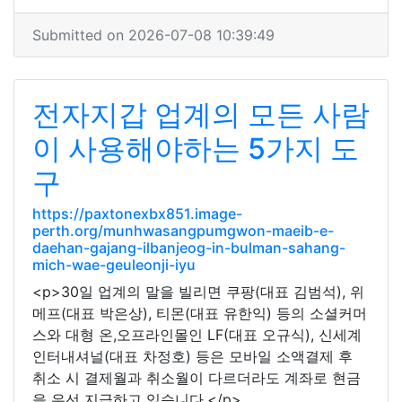
Submitted on 2026-07-08 10:39:49
전자지갑 업계의 모든 사람
이 사용해야하는 5가지 도
구
https://paxtonexbx851.image-
perth.org/munhwasangpumgwon-maeib-e-
daehan-gajang-ilbanjeog-in-bulman-sahang-
mich-wae-geuleonji-iyu
<p>30일 업계의 말을 빌리면 쿠팡(대표 김범석), 위
메프(대표 박은상), 티몬(대표 유한익) 등의 소셜커머
스와 대형 온,오프라인몰인 LF(대표 오규식), 신세계
인터내셔널(대표 차정호) 등은 모바일 소액결제 후
취소 시 결제월과 취소월이 다르더라도 계좌로 현금
을 우선 지급하고 있습니다.</p>