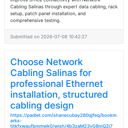
Cabling Salinas through expert data cabling, rack
setup, patch panel installation, and
comprehensive testing.
Submitted on 2026-07-08 10:42:27
Choose Network
Cabling Salinas for
professional Ethernet
installation, structured
cabling design
https://padlet.com/shanecubay280qjfeq/bookm
arks-
titkfxwaufbmmwk0/wish/4b3zaM23vG8mQ2j7