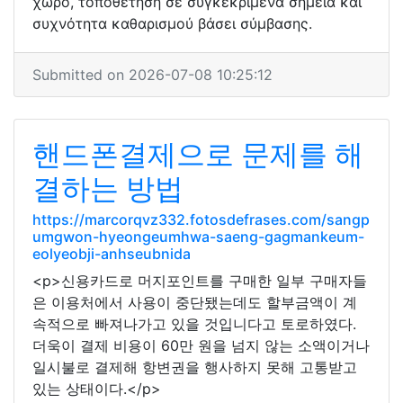
χώρο, τοποθέτηση σε συγκεκριμένα σημεία και
συχνότητα καθαρισμού βάσει σύμβασης.
Submitted on 2026-07-08 10:25:12
핸드폰결제으로 문제를 해
결하는 방법
https://marcorqvz332.fotosdefrases.com/sangp
umgwon-hyeongeumhwa-saeng-gagmankeum-
eolyeobji-anhseubnida
<p>신용카드로 머지포인트를 구매한 일부 구매자들
은 이용처에서 사용이 중단됐는데도 할부금액이 계
속적으로 빠져나가고 있을 것입니다고 토로하였다.
더욱이 결제 비용이 60만 원을 넘지 않는 소액이거나
일시불로 결제해 항변권을 행사하지 못해 고통받고
있는 상태이다.</p>