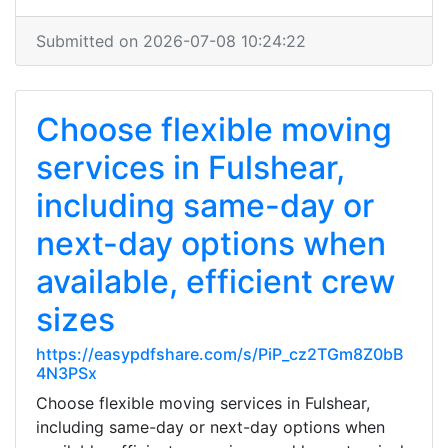
Submitted on 2026-07-08 10:24:22
Choose flexible moving
services in Fulshear,
including same-day or
next-day options when
available, efficient crew
sizes
https://easypdfshare.com/s/PiP_cz2TGm8Z0bB
4N3PSx
Choose flexible moving services in Fulshear,
including same-day or next-day options when