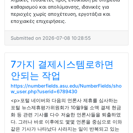
καθαρισμού και απολύμανσης, ιδανικές για
περιοχές χωρίς αποχέτευση, εργοτάξια και
εποχιακές επιχειρήσεις.
Submitted on 2026-07-08 10:28:55
7가지 결제시스템로하면
안되는 작업
https://numberfields.asu.edu/NumberFields/sho
w_user.php?userid=6789430
<p>포털 네이버와 다음의 언론사 제휴를 심사하는
포털 뉴스제휴평가위원회가 10월9월 소액 결제 현금
화 등 관련 기사를 다수 저술한 언론사들을 퇴출하였
다. 그러나 바로 이후에도 몇몇 언론을 중심으로 이와
같은 기사가 나타났다 사라지는 일이 반복되고 있는