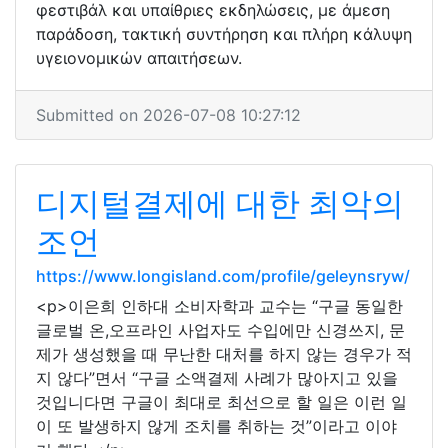
φεστιβάλ και υπαίθριες εκδηλώσεις, με άμεση
παράδοση, τακτική συντήρηση και πλήρη κάλυψη
υγειονομικών απαιτήσεων.
Submitted on 2026-07-08 10:27:12
디지털결제에 대한 최악의
조언
https://www.longisland.com/profile/geleynsryw/
<p>이은희 인하대 소비자학과 교수는 “구글 동일한
글로벌 온,오프라인 사업자도 수입에만 신경쓰지, 문
제가 생성했을 때 무난한 대처를 하지 않는 경우가 적
지 않다”면서 “구글 소액결제 사례가 많아지고 있을
것입니다면 구글이 최대로 최선으로 할 일은 이런 일
이 또 발생하지 않게 조치를 취하는 것”이라고 이야