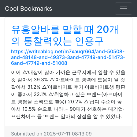
Cool Bookmarks
유흥알바를 말할 때 20개
의 통찰력있는 인용구
https://writeablog.net/m7xauqr664/and-50508-
and-48148-and-49373-3and-47749-and-51473-
6and-47749-and-51008
이어 △‘매장이 많아 가까운 근무지에서 일할 수 있을
것 같아서 39.3% △‘아르바이트 경력에 도움이 될 것
같아서 31.2% △‘아르바이트 후기·아르바이트생 평판
이 좋아서 22.1% △‘취업하고 싶은 브랜드(아르바이
트 경험을 스펙으로 활용) 20.2% △‘급여 수준이 높
아서 10.5% 순으로 나타나 90대가 선호하는 대기업·
프랜차이즈 등 ‘브랜드 알바의 장점을 알 수 있었다.
Submitted on 2025-07-11 08:13:09