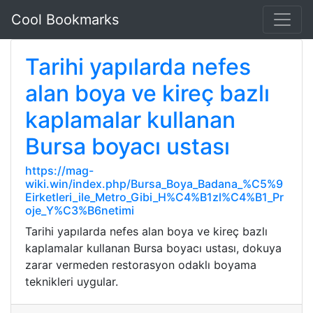
Cool Bookmarks
Tarihi yapılarda nefes
alan boya ve kireç bazlı
kaplamalar kullanan
Bursa boyacı ustası
https://mag-
wiki.win/index.php/Bursa_Boya_Badana_%C5%9
Eirketleri_ile_Metro_Gibi_H%C4%B1zl%C4%B1_Pr
oje_Y%C3%B6netimi
Tarihi yapılarda nefes alan boya ve kireç bazlı
kaplamalar kullanan Bursa boyacı ustası, dokuya
zarar vermeden restorasyon odaklı boyama
teknikleri uygular.