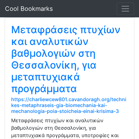
Cool Bookmarks
Μεταφράσεις πτυχίων
και αναλυτικών
βαθμολογιών στη
Θεσσαλονίκη, για
μεταπτυχιακά
προγράμματα
https://charliewcew801.cavandoragh.org/techni
kes-metaphraseis-gia-biomechania-kai-
mechanologia-poia-stoicheia-einai-krisima-3
Μεταφράσεις πτυχίων και αναλυτικών
βαθμολογιών στη Θεσσαλονίκη, για
μεταπτυχιακά προγράμματα, υποτροφίες και