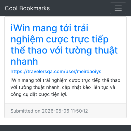
Cool Bookmarks
iWin mang tới trải
nghiệm cược trực tiếp
thể thao với tường thuật
nhanh
https://travelersqa.com/user/meirdaoiys
iWin mang tới trải nghiệm cược trực tiếp thể thao
với tường thuật nhanh, cập nhật kèo liên tục và
công cụ đặt cược tiện lợi.
Submitted on 2026-05-06 11:50:12