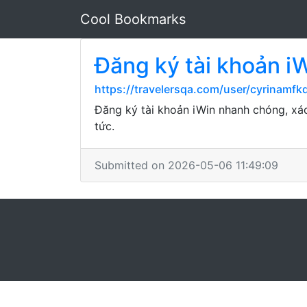
Cool Bookmarks
Đăng ký tài khoản i
https://travelersqa.com/user/cyrinamfk
Đăng ký tài khoản iWin nhanh chóng, xá
tức.
Submitted on 2026-05-06 11:49:09