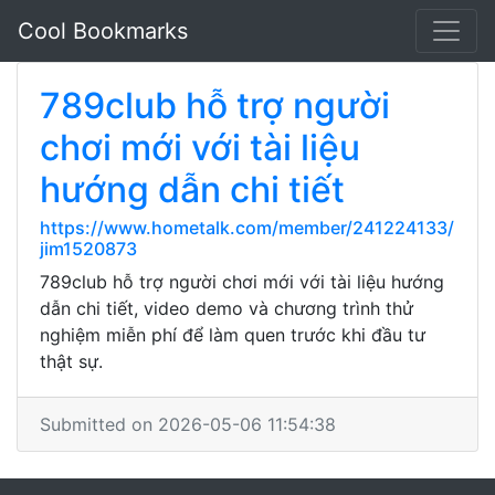
Cool Bookmarks
789club hỗ trợ người
chơi mới với tài liệu
hướng dẫn chi tiết
https://www.hometalk.com/member/241224133/
jim1520873
789club hỗ trợ người chơi mới với tài liệu hướng
dẫn chi tiết, video demo và chương trình thử
nghiệm miễn phí để làm quen trước khi đầu tư
thật sự.
Submitted on 2026-05-06 11:54:38